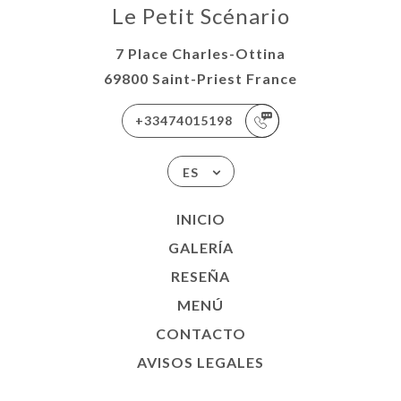
Le Petit Scénario
7 Place Charles-Ottina
69800 Saint-Priest France
+33474015198
ES
INICIO
GALERÍA
RESEÑA
MENÚ
CONTACTO
AVISOS LEGALES