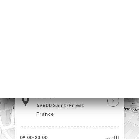
7 Place Charles-
Ottina
69800 Saint-Priest
France
الإثنين
09:00-23:00