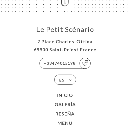
Le Petit Scénario
7 Place Charles-Ottina
69800 Saint-Priest France
+33474015198
ES
INICIO
GALERÍA
RESEÑA
MENÚ